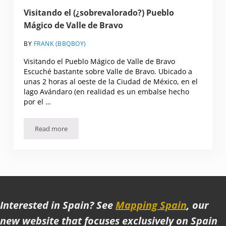
Visitando el (¿sobrevalorado?) Pueblo
Mágico de Valle de Bravo
BY
FRANK (BBQBOY)
Visitando el Pueblo Mágico de Valle de Bravo
Escuché bastante sobre Valle de Bravo. Ubicado a
unas 2 horas al oeste de la Ciudad de México, en el
lago Avándaro (en realidad es un embalse hecho
por el …
Read more
Visitando el (¿sobrevalorado?) Pueblo Mágico de Valle de 
Interested in Spain? See
Mapping Spain
, our
new website that focuses exclusively on Spain