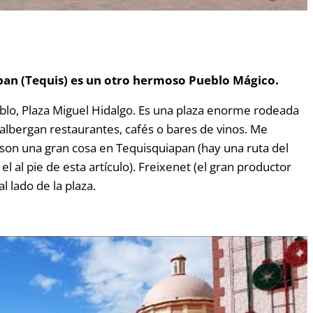
pan (Tequis) es un otro hermoso Pueblo Mágico.
eblo, Plaza Miguel Hidalgo. Es una plaza enorme rodeada
 albergan restaurantes, cafés o bares de vinos. Me
 son una gran cosa en Tequisquiapan (hay una ruta del
el al pie de esta artículo). Freixenet (el gran productor
l lado de la plaza.