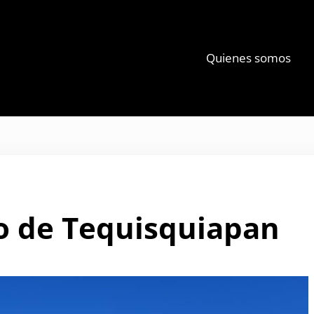
Quienes somos
ky
o de Tequisquiapan