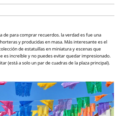
ta de para comprar recuerdos. la verdad es fue una
 horteras y producidas en masa. Más interesante es el
colección de estatuillas en miniatura y escenas que
lle es increíble y no puedes evitar quedar impresionado.
itar (está a solo un par de cuadras de la plaza principal).