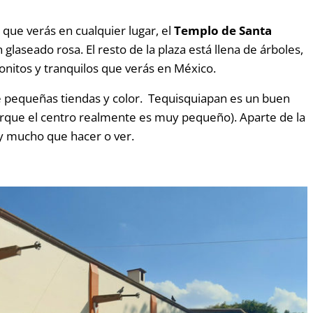
s que verás en cualquier lugar, el
Templo de Santa
 glaseado rosa. El resto de la plaza está llena de árboles,
onitos y tranquilos que verás en México.
de pequeñas tiendas y color. Tequisquiapan es un buen
porque el centro realmente es muy pequeño). Aparte de la
ay mucho que hacer o ver.