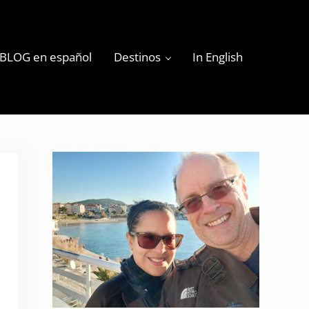
BLOG en español
Destinos
In English
s
Sidebar