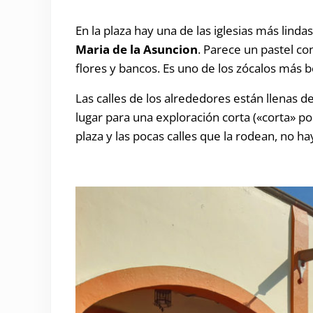
En la plaza hay una de las iglesias más linda
Maria de la Asuncion
. Parece un pastel con
flores y bancos. Es uno de los zócalos más b
Las calles de los alrededores están llenas 
lugar para una exploración corta («corta» 
plaza y las pocas calles que la rodean, no h