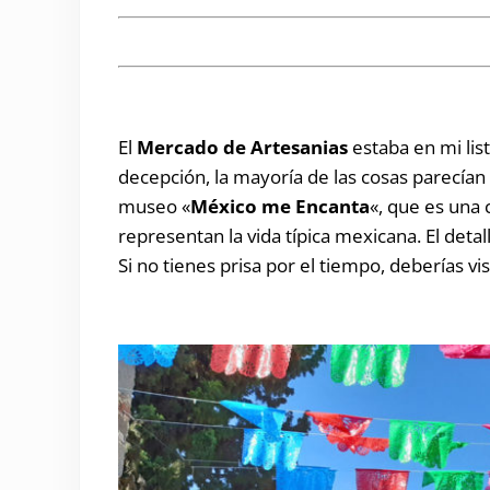
El
Mercado de Artesanias
estaba en mi lis
decepción, la mayoría de las cosas parecían
museo «
México me Encanta
«, que es una 
representan la vida típica mexicana. El deta
Si no tienes prisa por el tiempo, deberías vis