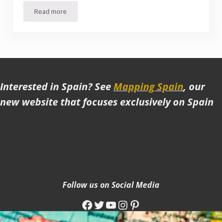
Read more
Comment passer 2 jours à Québec
Interested in Spain? See
Mapping Spain
, our
new website that focuses exclusively on Spain
Follow us on Social Media
Facebook
Twitter
YouTube
Instagram
Pinterest