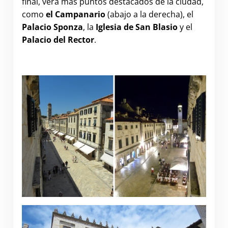
final, verá más puntos destacados de la ciudad,
como
el Campanario
(abajo a la derecha), el
Palacio Sponza
, la
Iglesia de San Blasio
y el
Palacio del Rector
.