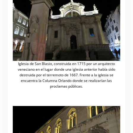
Iglesia de San Blasio, construida en 1715 por un arquitecto
veneciano en el lugar donde una iglesia anterior había sido
destruida por el terremoto de 1667. Frente a la iglesia se
encuentra la Columna Orlando donde se realizarían las
proclamas públicas.
.