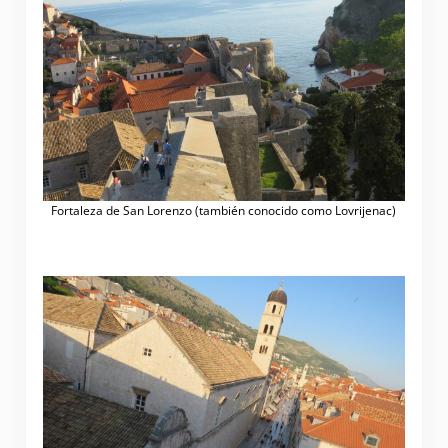
Fortaleza de San Lorenzo (también conocido como Lovrijenac)