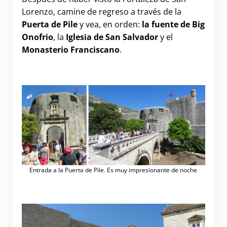
Lorenzo, camine de regreso a través de la
Puerta de Pile
y vea, en orden:
la fuente de Big
Onofrio
, la
Iglesia de San Salvador
y el
Monasterio Franciscano
.
Entrada a la Puerta de Pile. Es muy impresionante de noche
.