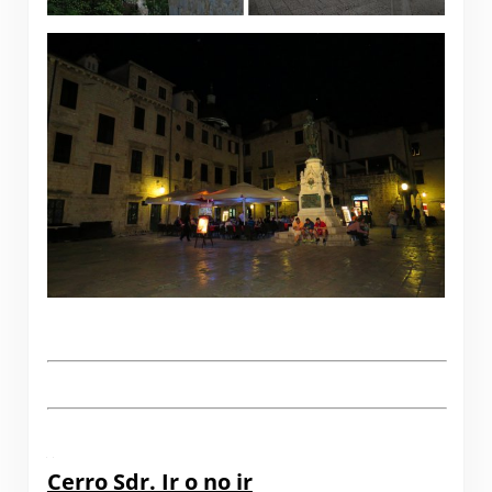
.
.
Cerro Sdr. Ir o no ir