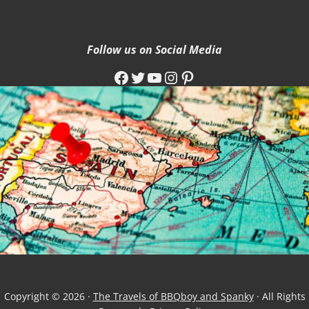
Follow us on Social Media
Facebook
Twitter
YouTube
Instagram
Pinterest
Copyright © 2026 ·
The Travels of BBQboy and Spanky
· All Rights