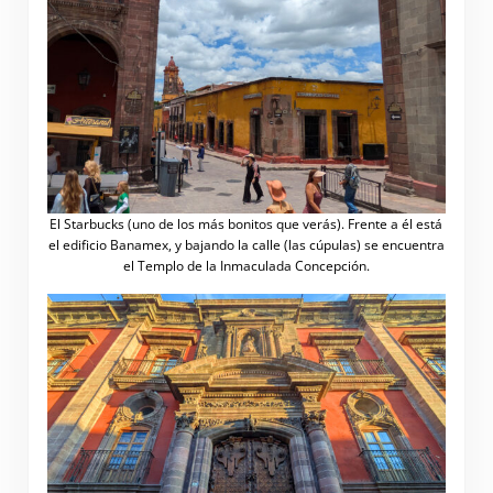
El Starbucks (uno de los más bonitos que verás). Frente a él está
el edificio Banamex, y bajando la calle (las cúpulas) se encuentra
el Templo de la Inmaculada Concepción.