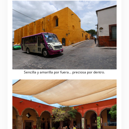
Sencilla y amarilla por fuera… preciosa por dentro.