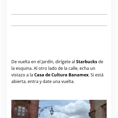
A Photographic Walking Tour of San Miguel de
Allende
De vuelta en el Jardín, dirígete al
Starbucks
de
la esquina. Al otro lado de la calle, echa un
vistazo a la
Casa de Cultura Banamex
. Si está
abierta, entra y date una vuelta.